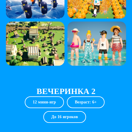
ВЕЧЕРИНКА 2
12 мини-игр
Возраст: 6+
До 16 игроков