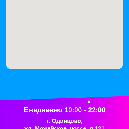
Ежедневно 10:00 - 22:00
г. Одинцово,
ул. Можайское шоссе, д.121