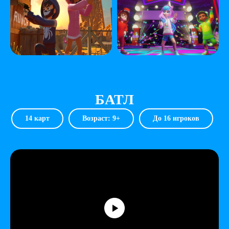
БАТЛ
14 карт
Возраст: 9+
До 16 игроков