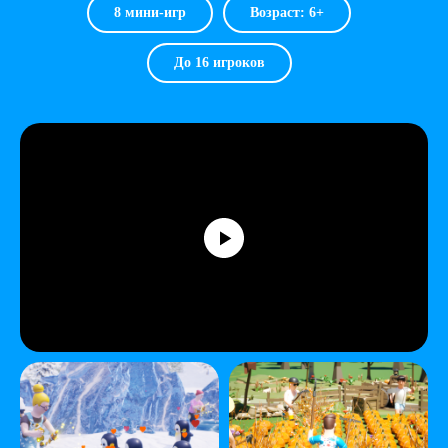
8 мини-игр
Возраст: 6+
До 16 игроков