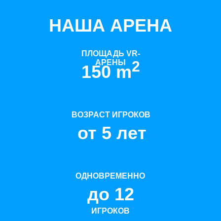
НАША АРЕНА
ПЛОЩАДЬ VR-
АРЕНЫ
2
150 m
ВОЗРАСТ ИГРОКОВ
от 5 лет
ОДНОВРЕМЕННО
до 12
ИГРОКОВ