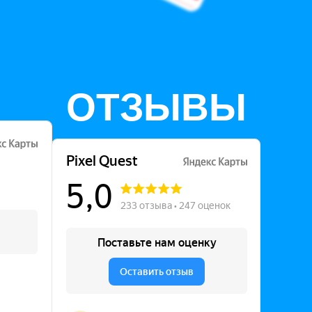
ОТЗЫВЫ