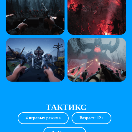
ТАКТИКС
4 игровых режима
Возраст: 12+