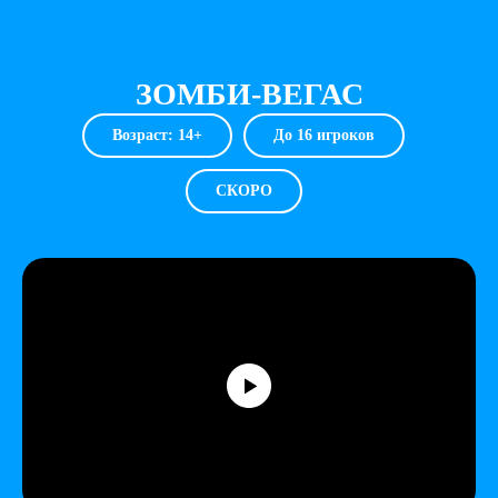
AVATAR VR
Длительность сеанса: 30/60 минут
ЗОМБИ-ВЕГАС
Кол-во игроков: До 12 игроков
Возраст: 14+
До 16 игроков
Возраст игроков: от 5 лет
СКОРО
30 мин
1 час
1200
2000