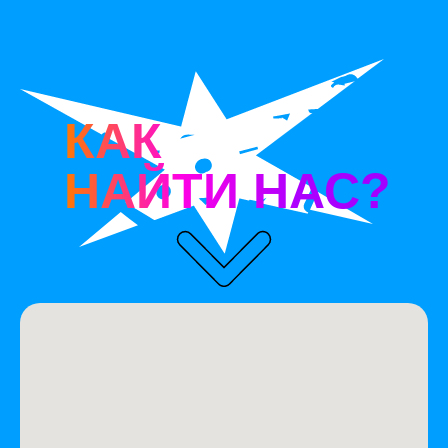
КАК
НАЙТИ НАС?