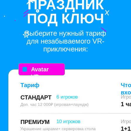
ПРАЗДНИК
ПОД КЛЮЧ
Выберите нужный тариф
для незабываемого VR-
приключения: